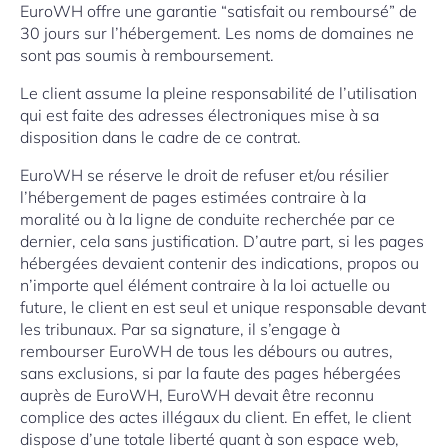
EuroWH offre une garantie “satisfait ou remboursé” de
30 jours sur l’hébergement. Les noms de domaines ne
sont pas soumis à remboursement.
Le client assume la pleine responsabilité de l’utilisation
qui est faite des adresses électroniques mise à sa
disposition dans le cadre de ce contrat.
EuroWH se réserve le droit de refuser et/ou résilier
l’hébergement de pages estimées contraire à la
moralité ou à la ligne de conduite recherchée par ce
dernier, cela sans justification. D’autre part, si les pages
hébergées devaient contenir des indications, propos ou
n’importe quel élément contraire à la loi actuelle ou
future, le client en est seul et unique responsable devant
les tribunaux. Par sa signature, il s’engage à
rembourser EuroWH de tous les débours ou autres,
sans exclusions, si par la faute des pages hébergées
auprès de EuroWH, EuroWH devait être reconnu
complice des actes illégaux du client. En effet, le client
dispose d’une totale liberté quant à son espace web,