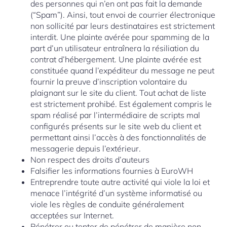
des personnes qui n’en ont pas fait la demande
(“Spam”). Ainsi, tout envoi de courrier électronique
non sollicité par leurs destinataires est strictement
interdit. Une plainte avérée pour spamming de la
part d’un utilisateur entraînera la résiliation du
contrat d’hébergement. Une plainte avérée est
constituée quand l’expéditeur du message ne peut
fournir la preuve d’inscription volontaire du
plaignant sur le site du client. Tout achat de liste
est strictement prohibé. Est également compris le
spam réalisé par l’intermédiaire de scripts mal
configurés présents sur le site web du client et
permettant ainsi l’accès à des fonctionnalités de
messagerie depuis l’extérieur.
Non respect des droits d’auteurs
Falsifier les informations fournies à EuroWH
Entreprendre toute autre activité qui viole la loi et
menace l’intégrité d’un système informatisé ou
viole les règles de conduite généralement
acceptées sur Internet.
Pénétrer ou tenter de pénétrer de manière non