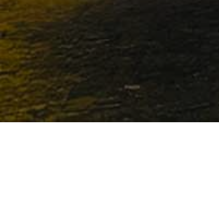
Que signifie le programme
d’affiliation Euro ?
Le programme d’affiliation EuroWH vous donne la
possibilité de gagner de l’argent en diffusant les offres
et produits EuroWH. En tant qu’affilié vous allez recevoir